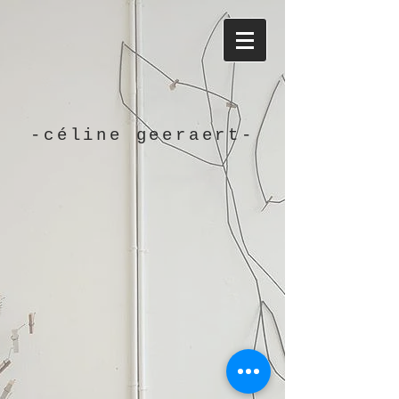
-céline geeraert-